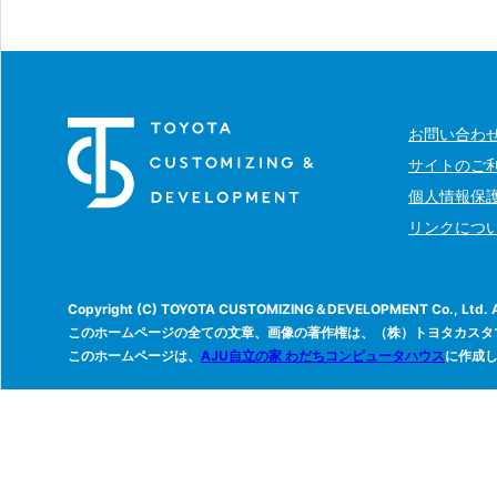
お問い合わ
サイトのご
個人情報保
リンクにつ
Copyright (C) TOYOTA CUSTOMIZING＆DEVELOPMENT Co., Ltd. All
このホームページの全ての文章、画像の著作権は、（株）トヨタカスタ
このホームページは、
AJU自立の家 わだちコンピュータハウス
に作成