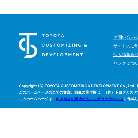
お問い合わ
サイトのご
個人情報保
リンクにつ
Copyright (C) TOYOTA CUSTOMIZING＆DEVELOPMENT Co., Ltd. All
このホームページの全ての文章、画像の著作権は、（株）トヨタカスタ
このホームページは、
AJU自立の家 わだちコンピュータハウス
に作成