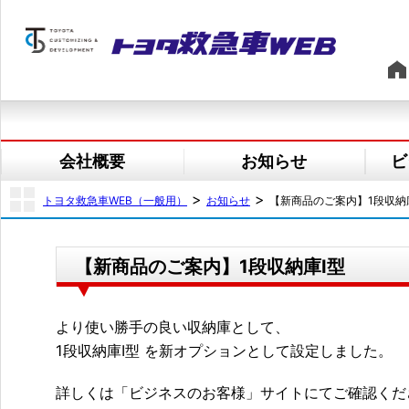
会社概要
お知らせ
ビ
>
>
トヨタ救急車WEB（一般用）
お知らせ
【新商品のご案内】1段収納
【新商品のご案内】1段収納庫Ⅰ型
より使い勝手の良い収納庫として、
1段収納庫Ⅰ型 を新オプションとして設定しました。
詳しくは「ビジネスのお客様」サイトにてご確認くだ