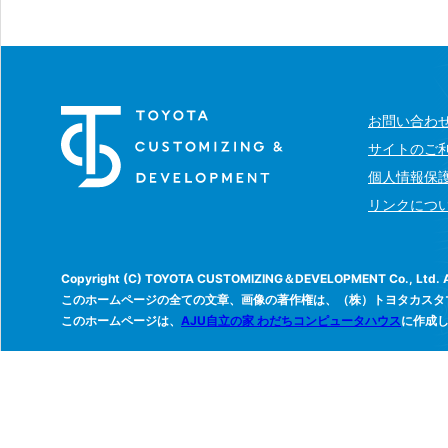
お問い合わ
サイトのご
個人情報保
リンクにつ
Copyright (C) TOYOTA CUSTOMIZING＆DEVELOPMENT Co., Ltd. All
このホームページの全ての文章、画像の著作権は、（株）トヨタカスタ
このホームページは、
AJU自立の家 わだちコンピュータハウス
に作成