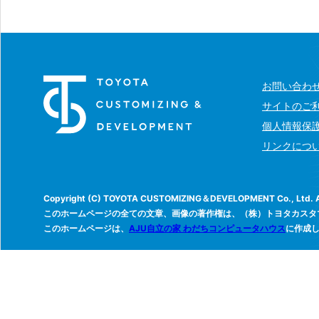
お問い合わ
サイトのご
個人情報保
リンクにつ
Copyright (C) TOYOTA CUSTOMIZING＆DEVELOPMENT Co., Ltd. All
このホームページの全ての文章、画像の著作権は、（株）トヨタカスタ
このホームページは、
AJU自立の家 わだちコンピュータハウス
に作成