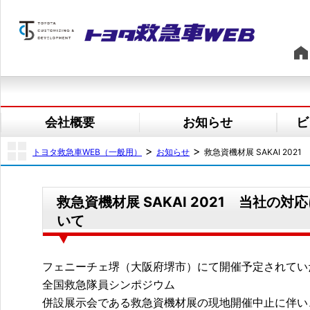
会社概要
お知らせ
ビ
>
>
トヨタ救急車WEB（一般用）
お知らせ
救急資機材展 SAKAI 20
救急資機材展 SAKAI 2021 当社の対
いて
フェニーチェ堺（大阪府堺市）にて開催予定されてい
全国救急隊員シンポジウム
併設展示会である救急資機材展の現地開催中止に伴い