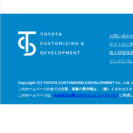
お問い合わ
サイトのご
個人情報保
リンクにつ
Copyright (C) TOYOTA CUSTOMIZING＆DEVELOPMENT Co., Ltd. All
このホームページの全ての文章、画像の著作権は、（株）トヨタカスタ
このホームページは、
AJU自立の家 わだちコンピュータハウス
に作成